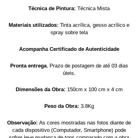
Técnica de Pintura:
Técnica Mista
Materiais utilizados:
Tinta acrílica, gesso acrílico e
spray sobre tela
Acompanha Certificado de Autenticidade
Pronta entrega.
Prazo de postagem de até 03 dias
úteis.
Dimensões da Obra:
150cm x 100 cm x 4 cm
Peso da Obra:
3.8Kg
Observação:
As cores mostradas nas fotos diante de
cada dispositivo (Computador, Smartphone) pode
sofrer leve mudança de tons comparado com a obra